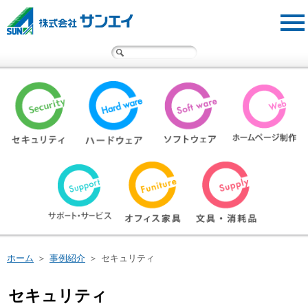
サンエイ・オフィスクリニック
事例紹介
広報物
サンエイについて
採用情報
お問い合わせ
遠隔サポートサービス
ホーム
＞
事例紹介
＞
セキュリティ
セキュリティ
閉じる