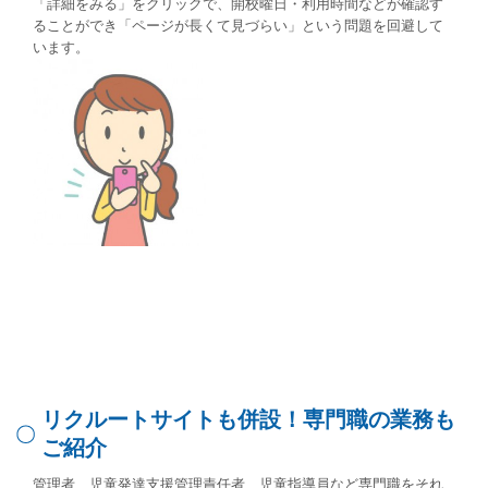
「詳細をみる」をクリックで、開校曜日・利用時間などが確認す
ることができ「ページが長くて見づらい」という問題を回避して
います。
リクルートサイトも併設！専門職の業務も
ご紹介
管理者、児童発達支援管理責任者、児童指導員など専門職をそれ