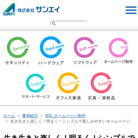
サンエイ・オフィスクリニック
事例紹介
広報物
サンエイについて
採用情報
お問い合わせ
遠隔サポートサービス
ホーム
＞
事例紹介
＞
003_ホームページ制作
＞
生き生きと楽しく！明るく！シンプルで親しみやすいホームページ
閉じる