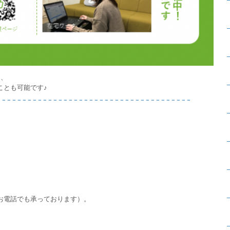
と、
ことも可能です♪
お電話でも承っております）。