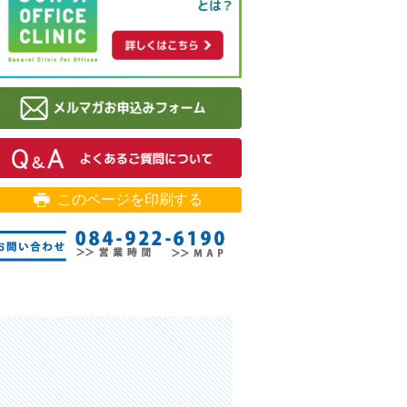
このページを印刷する
