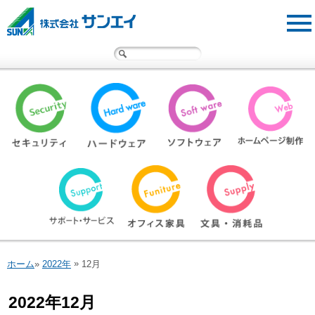
サンエイ・オフィスクリニック
事例紹介
広報物
サンエイについて
採用情報
お問い合わせ
遠隔サポートサービス
»
ホーム
»
2022年
12月
2022年12月
閉じる